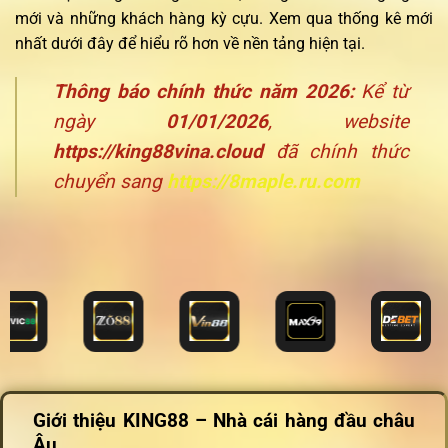
mới và những khách hàng kỳ cựu. Xem qua thống kê mới
nhất dưới đây để hiểu rõ hơn về nền tảng hiện tại.
Thông báo chính thức năm 2026:
Kể từ
ngày
01/01/2026
, website
https://king88vina.cloud
đã chính thức
chuyển sang
https://8maple.ru.com
Giới thiệu KING88 – Nhà cái hàng đầu châu
Âu