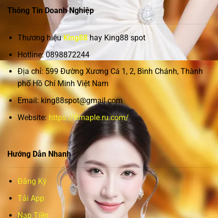
Thông Tin Doanh Nghiệp
Xây dựng hệ thống vận hành minh
Nền tảng giải
bạch, quy trình quản lý rõ ràng, đảm
2017
trí trực tuyến
bảo trải nghiệm công bằng cho
đáng tin cậy.
Thương hiệu
King88
hay King88 spot
người dùng.
Hotline: 0898872244
2018
Hoàn thiện cơ chế bảo mật thông tin,
Giải thưởng
–
nâng cao độ an toàn cho tài khoản
hệ thống bảo
Địa chỉ: 599 Đường Xương Cá 1, 2, Bình Chánh, Thành
2020
khách hàng.
mật tiêu biểu.
phố Hồ Chí Minh Việt Nam
Nền tảng có
2021
Đầu tư mạnh vào công nghệ, tối ưu
trải nghiệm
Email:
king88spot@gmail.com
–
giao diện, cải thiện tốc độ xử lý thao
người dùng
2023
tác.
nổi bật.
Website:
https://8maple.ru.com/
2026
Dịch vụ chăm
Xây dựng đội ngũ hỗ trợ chuyên
–
sóc khách
nghiệp, phản hồi nhanh, xử lý linh
Hiện
hàng xuất
hoạt yêu cầu hội viên.
Hướng Dẫn Nhanh
tại
sắc.
Thế mạnh KING88 thể hiện trong lĩnh vực cá
Đăng Ký
cược
Tải App
Chúng tôi được nhận xét là nền tảng giải trí trực tuyến
Nạp Tiền