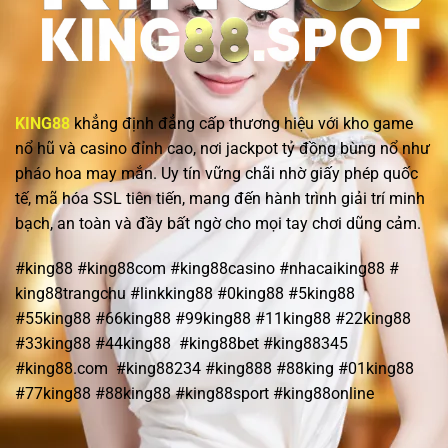
tuân thủ các quy định khắt khe về bảo mật và tính
minh bạch trong hoạt động kinh doanh. Điều này
không chỉ bảo vệ quyền lợi của khách hàng mà còn
góp phần xây dựng lòng tin cho thương hiệu.
KING88
khẳng định đẳng cấp thương hiệu với kho game
Thành tựu ấn tượng mà KING88 đang sở hữu
nổ hũ và casino đỉnh cao, nơi jackpot tỷ đồng bùng nổ như
KING88
đã từng bước khẳng định vị thế thông qua
pháo hoa may mắn. Uy tín vững chãi nhờ giấy phép quốc
việc tập trung phát triển trải nghiệm người dùng. Nền
tế, mã hóa SSL tiên tiến, mang đến hành trình giải trí minh
tảng này chú trọng hoàn thiện hệ thống quản lý nội
bạch, an toàn và đầy bất ngờ cho mọi tay chơi dũng cảm.
bộ, áp dụng quy trình vận hành rõ ràng nhằm đảm
bảo quyền lợi cho khách hàng trong suốt quá trình
#king88 #king88com #king88casino #nhacaiking88 #
tham gia. Việc liên tục đổi mới công nghệ, cải tiến
king88trangchu #linkking88 #0king88 #5king88
giao diện và nâng cao chất lượng dịch vụ đã giúp nhà
#55king88 #66king88 #99king88 #11king88 #22king88
cái đạt được nhiều cột mốc đáng ghi nhận:
#33king88 #44king88 #king88bet #king88345
#king88.com #king88234 #king888 #88king #01king88
Thời
#77king88 #88king88 #king88sport #king88online
điểm
Giải thưởng
Thành tựu nổi bật
ghi
đạt được
nhận