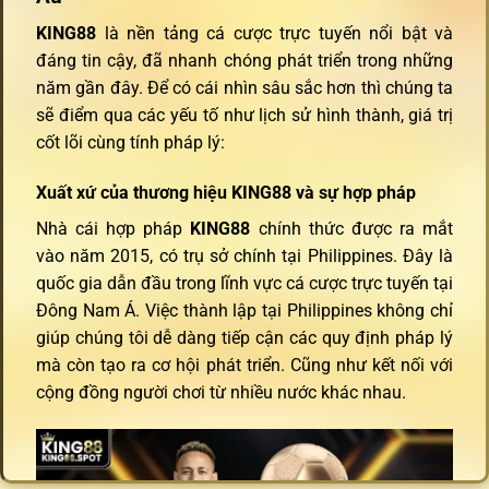
KING88
là nền tảng cá cược trực tuyến nổi bật và
đáng tin cậy, đã nhanh chóng phát triển trong những
năm gần đây. Để có cái nhìn sâu sắc hơn thì chúng ta
sẽ điểm qua các yếu tố như lịch sử hình thành, giá trị
cốt lõi cùng tính pháp lý:
Xuất xứ của thương hiệu KING88 và sự hợp pháp
Nhà cái hợp pháp
KING88
chính thức được ra mắt
vào năm 2015, có trụ sở chính tại Philippines. Đây là
quốc gia dẫn đầu trong lĩnh vực cá cược trực tuyến tại
Đông Nam Á. Việc thành lập tại Philippines không chỉ
giúp chúng tôi dễ dàng tiếp cận các quy định pháp lý
mà còn tạo ra cơ hội phát triển. Cũng như kết nối với
cộng đồng người chơi từ nhiều nước khác nhau.