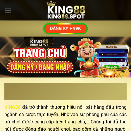
Bỏ
qua
nội
dung
ĐĂNG KÝ + 99K
KING88 Nhà Cái Uy Tín KING88 – Tặng Ưu
Đãi Thể Thao 38.888K
KING88
đã trở thành thương hiệu nổi bật hàng đầu trong
ngành cá cược trực tuyến. Nhờ vào sự phong phú của các
trò chơi được cung cấp trên trang chủ,… Chúng tôi đã thu
hút được đông đảo người chơi, bao gồm cả những người